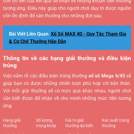
con trở lên của kết quả sẽ nhận về những khoản tiền thưởng
tương ứng. Điều này giúp cho người chơi duy trì được nguồn
vốn ổn định để săn thưởng cho những đợt sau.
Bài Viết Liên Quan
Xổ Số MAX 4D - Quy Tắc Tham Gia
& Cơ Chế Thưởng Hấp Dẫn
Thông tin về các hạng giải thưởng và điều kiện
trúng
Việc nắm rõ các điều kiện trúng thưởng
xổ số Mega 6/45
sẽ
giúp bạn có được những chiến lược phù hợp với bản thân.
Với mỗi giải thưởng sẽ có mức quà khác nhau, người chơi
cần biết được để nhận về cho mình những mức tiền tương
ứng.
Hạng giải
Số lượng
Giá trị giải
Xác suất trúng
thưởng
trùng khớp
thưởng dự kiến
thưởng