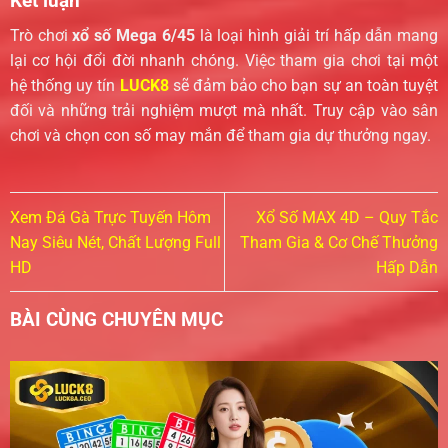
Kết luận
Trò chơi
xổ số Mega 6/45
là loại hình giải trí hấp dẫn mang
lại cơ hội đổi đời nhanh chóng. Việc tham gia chơi tại một
hệ thống uy tín
LUCK8
sẽ đảm bảo cho bạn sự an toàn tuyệt
đối và những trải nghiệm mượt mà nhất. Truy cập vào sân
chơi và chọn con số may mắn để tham gia dự thưởng ngay.
Xem Đá Gà Trực Tuyến Hôm
Xổ Số MAX 4D – Quy Tắc
Nay Siêu Nét, Chất Lượng Full
Tham Gia & Cơ Chế Thưởng
HD
Hấp Dẫn
BÀI CÙNG CHUYÊN MỤC