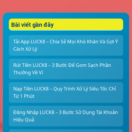
Bài viết gần đây
Tải App LUCK8 – Chia Sẻ Mọi Khó Khăn Và Gợi Ý
Cách Xử Lý
Rút Tiền LUCK8 – 3 Bước Để Gom Sạch Phần
Thưởng Về Ví
Nạp Tiền LUCK8 – Quy Trình Xử Lý Siêu Tốc Chỉ
Từ 1 Phút
Đăng Nhập LUCK8 – 3 Bước Sử Dụng Tài Khoản
Hiệu Quả