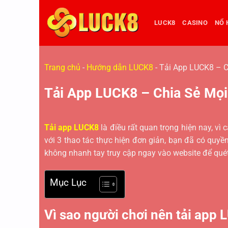
LUCK8
CASINO
NỔ 
Trang chủ
-
Hướng dẫn LUCK8
-
Tải App LUCK8 – C
Tải App LUCK8 – Chia Sẻ Mọi
Tải app LUCK8
là điều rất quan trọng hiện nay, vì 
với 3 thao tác thực hiện đơn giản, bạn đã có quyề
không nhanh tay truy cập ngay vào website để qué
Mục Lục
Vì sao người chơi nên tải app