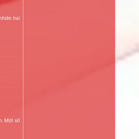
nhiên hai
n. Một số