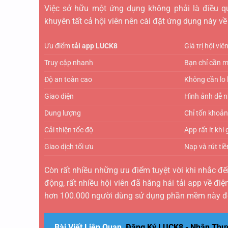
Việc sở hữu một ứng dụng không phải là điều quá
khuyên tất cả hội viên nên cài đặt ứng dụng này về
Ưu điểm
tải app LUCK8
Giá trị hội v
Truy cập nhanh
Bạn chỉ cần m
Độ an toàn cao
Không cần lo 
Giao diện
Hình ảnh dễ n
Dung lượng
Chỉ tốn khoả
Cải thiện tốc độ
App rất ít khi
Giao dịch tối ưu
Nạp và rút tiề
Còn rất nhiều những ưu điểm tuyệt vời khi nhắc đ
động, rất nhiều hội viên đã hăng hái tải app về đi
hơn 100.000 người dùng sử dụng phần mềm này để
Bài Viết Liên Quan
Đăng Ký LUCK8 - Nhận Thư