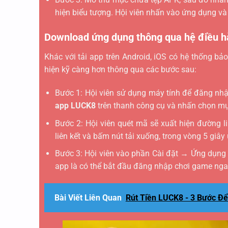
hiện biểu tượng. Hội viên nhấn vào ứng dụng và
Download ứng dụng thông qua hệ điều h
Khác với tải app trên Android, iOS có hệ thống b
hiện kỹ càng hơn thông qua các bước sau:
Bước 1: Hội viên sử dụng máy tính để đăng nhậ
app LUCK8
trên thanh công cụ và nhấn chọn mụ
Bước 2: Hội viên quét mã sẽ xuất hiện đường l
liên kết và bấm nút tải xuống, trong vòng 5 giây
Bước 3: Hội viên vào phần Cài đặt → Ứng dụng 
app là có thể bắt đầu đăng nhập chơi game nga
Bài Viết Liên Quan
Rút Tiền LUCK8 - 3 Bước Đ