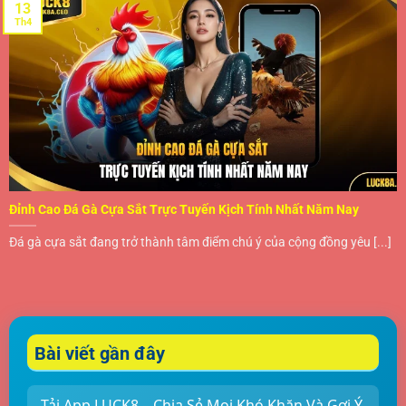
13
Th4
Đá gà cựa sắt
Đá gà LUCK8
cựa sắt là dòng game ăn khách bậc nhất nền
tảng nhờ tính sát thương cao và thời gian thi đấu nhanh
gọn. Các chiến kê sẽ được trang bị thêm bộ cựa sắt nhọn
để các đòn đá trở nên hiểm hóc, có thể kết thúc trận đấu
chỉ trong một vài phút. Đây cũng là sảnh chơi dành cho
những ai yêu thích cảm giác mạnh cùng sự bùng nổ kịch
tính trong từng phút đấu.
Đỉnh Cao Đá Gà Cựa Sắt Trực Tuyến Kịch Tính Nhất Năm Nay
Đá gà LUCK8 cựa dao
Đá gà cựa sắt đang trở thành tâm điểm chú ý của cộng đồng yêu [...]
Khác với cựa sắt, cựa dao sử dụng những chiếc cựa được
mài sắc như lưỡi dao, có khả năng gây ra những vết cắt
sâu chỉ sau 1 cú ra đòn. Hình thức này đòi hỏi chiến kê
phải có tốc độ và khả năng né đòn cực tốt, tạo nên những
Bài viết gần đây
màn rượt đuổi nghẹt thở trên sàn đấu. Ngoài ra, tại nhà cái,
game này còn cực thu hút bởi tỷ lệ nổ kèo bất ngờ vào phút
cuối.
Tải App LUCK8 – Chia Sẻ Mọi Khó Khăn Và Gợi Ý