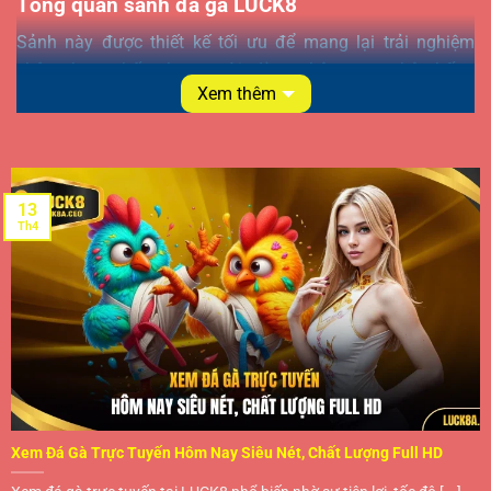
Tổng quan sảnh đá gà LUCK8
Sảnh này được thiết kế tối ưu để mang lại trải nghiệm
chân thực nhất cho người dùng thông qua hệ thống
Xem thêm
livestream tốc độ cao. Chúng tôi không chỉ cung cấp cơ sở
cá cược mà còn xây dựng một cộng đồng văn minh, nơi
mọi thông tin về chiến kê được công khai minh bạch. Dưới
đây là những số liệu phản ánh quy mô và chất lượng của
sảnh
đá gà LUCK8
.
13
Th4
Lưu lượng truy cập: Đạt ngưỡng 350.000 lượt xem trực tiếp
mỗi khung giờ cao điểm.
Tỷ lệ thanh khoản: Cam kết nạp rút 1:1 với thời gian xử lý
giao dịch siêu tốc, trung bình chỉ khoảng từ 2 – 4 phút.
Hệ số an toàn: Sử dụng mã hóa SSL đa tầng nhằm bảo vệ
thông tin cá nhân của hội viên an toàn tuyệt đối trong suốt
thời gian trải nghiệm.
Xem Đá Gà Trực Tuyến Hôm Nay Siêu Nét, Chất Lượng Full HD