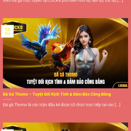
Xem đá gà trực tuyến tại LUCK8 phổ biến nhờ sự tiện lợi, tốc độ [...]
13
Th4
Đá gà LUCK8 ghi nhận lượng truy cập khủng mỗi ngày
Review các loại hình đá gà thịnh hành nhất nhà
cái
Đá Gà Thomo – Tuyệt Đối Kịch Tính & Đảm Bảo Công Bằng
Sự đa dạng là yếu tố giúp nền tảng duy trì vị thế dẫn đầu
Đá gà Thomo là các trận đấu kê được tổ chức trực tiếp tại các [...]
trong lòng người hâm mộ bộ môn chọi gà. Nhà cái đã
phân loại các trận thành nhiều bàn riêng biệt, giúp thành
viên dễ dàng lựa chọn theo sở thích cũng như chiến thuật
cá nhân.