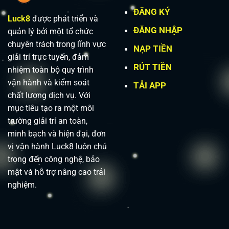
ĐĂNG KÝ
Luck8
được phát triển và
ĐĂNG NHẬP
quản lý bởi một tổ chức
chuyên trách trong lĩnh vực
NẠP TIỀN
giải trí trực tuyến, đảm
RÚT TIỀN
nhiệm toàn bộ quy trình
vận hành và kiểm soát
TẢI APP
chất lượng dịch vụ. Với
mục tiêu tạo ra một môi
trường giải trí an toàn,
minh bạch và hiện đại, đơn
vị vận hành Luck8 luôn chú
trọng đến công nghệ, bảo
mật và hỗ trợ nâng cao trải
nghiệm.