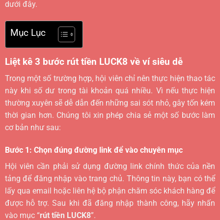
dưới đây.
Mục Lục
Liệt kê 3 bước rút tiền LUCK8 về ví siêu dễ
Trong một số trường hợp, hội viên chỉ nên thực hiện thao tác
này khi số dư trong tài khoản quá nhiều. Vì nếu thực hiện
thường xuyên sẽ dễ dẫn đến những sai sót nhỏ, gây tốn kém
thời gian hơn. Chúng tôi xin phép chia sẻ một số bước làm
cơ bản như sau:
Bước 1: Chọn đúng đường link để vào chuyên mục
Hội viên cần phải sử dụng đường link chính thức của nền
tảng để đăng nhập vào trang chủ. Thông tin này, bạn có thể
lấy qua email hoặc liên hệ bộ phận chăm sóc khách hàng để
được hỗ trợ. Sau khi đã đăng nhập thành công, hãy nhấn
vào mục “
rút tiền LUCK8
”.