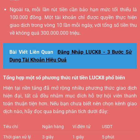
Ngoài ra, mỗi lần rút tiền cần bảo hạn mức tối thiểu là
100.000 đồng. Một tài khoản chỉ được quyền thực hiện
giao dịch trong vòng 10 lần mỗi ngày, với tổng số tiền thu
về không quá 300.000.000 triệu.
Bài Viết Liên Quan
Đăng Nhập LUCK8 - 3 Bước Sử
Dụng Tài Khoản Hiệu Quả
Tổng hợp một số phương thức rút tiền LUCK8 phổ biến
Hiện tại nền tảng đã mở rộng nhiều phương thức giao dịch
hiện đại, tất cả đều nhằm mục đích hỗ trợ hội viên thanh
toán thuận tiện hơn. Nếu bạn chưa biết nên chọn kênh giao
dịch nào, hãy đọc qua bảng phân tích dưới đây:
Tiêu chí
Ngân hàng
Ví điện tử
USDT
Thời gian xử lý
3 giây
1 giây
5 phút