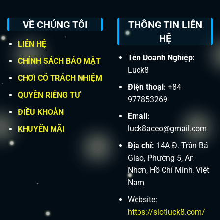
VỀ CHÚNG TÔI
THÔNG TIN LIÊN
HỆ
LIÊN
H
Ệ
Tên Doanh Nghiệp:
CHÍNH SÁCH BẢO MẬT
Luck8
CHƠI CÓ TRÁCH NHIỆM
Điện thoại:
+84
QUYỀN RIÊNG TƯ
977853269
ĐIỀU KHOẢN
Email:
luck8aceo@gmail.com
KHUYẾN MÃI
Địa chỉ:
14A Đ. Trần Bá
Giao, Phường 5, An
Nhơn, Hồ Chí Minh, Việt
Nam
Website:
https://slotluck8.com/