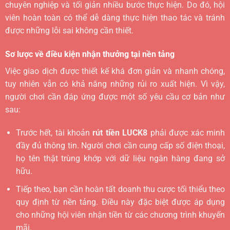
chuyên nghiệp và tối giản nhiều bước thực hiện. Do đó, hội
viên hoàn toàn có thể dễ dàng thực hiện thao tác và tránh
được những lỗi sai không cần thiết.
Sơ lược về điều kiện nhận thưởng tại nền tảng
Việc giao dịch được thiết kế khá đơn giản và nhanh chóng,
tuy nhiên vẫn có khả năng những rủi ro xuất hiện. Vì vậy,
người chơi cần đáp ứng được một số yêu cầu cơ bản như
sau:
Trước hết, tài khoản
rút tiền LUCK8
phải được xác minh
đầy đủ thông tin. Người chơi cần cung cấp số điện thoại,
họ tên thật trùng khớp với dữ liệu ngân hàng đang sở
hữu.
Tiếp theo, bạn cần hoàn tất doanh thu cược tối thiểu theo
quy định từ nền tảng. Điều này đặc biệt được áp dụng
cho những hội viên nhận tiền từ các chương trình khuyến
mãi.