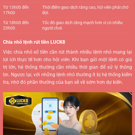
Từ 13h00 đến
Thời điểm giao dịch tăng cao, hội viên phải chờ
17h00
đợi.
Từ 18h00 đến
Tốc độ giao dịch tăng mạnh hơn vì có nhiều
23h00
người chơi.
Chia nhỏ lệnh rút tiền LUCK8
Việc chia nhỏ số tiền cần rút thành nhiều lệnh nhỏ mang lại
lợi ích thực tế hơn cho hội viên. Khi bạn gửi một lệnh có giá
trị lớn, hệ thống thường cần nhiều thời gian để xử lý thông
tin. Ngược lại, với những lệnh nhỏ thường ít bị hệ thống kiểm
tra, nhờ đó phần thưởng của bạn sẽ về sớm hơn dự kiến.